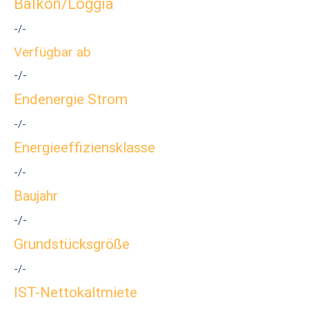
Balkon/Loggia
-/-
Verfügbar ab
-/-
Endenergie Strom
-/-
Energieeffiziensklasse
-/-
Baujahr
-/-
Grundstücksgröße
-/-
IST-Nettokaltmiete