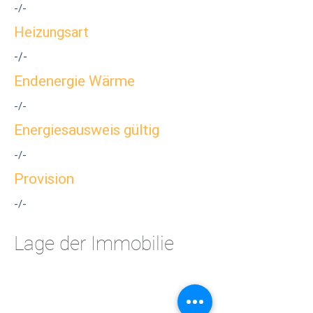
-/-
Heizungsart
-/-
Endenergie Wärme
-/-
Energiesausweis gültig
-/-
Provision
-/-
Lage der Immobilie