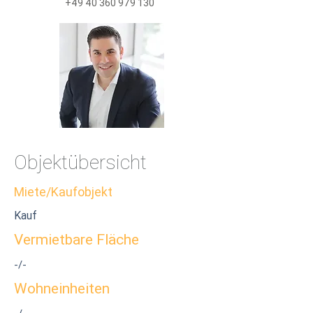
+49 40 360 979 130
Objektübersicht
Miete/Kaufobjekt
Kauf
Vermietbare Fläche
-/-
Wohneinheiten