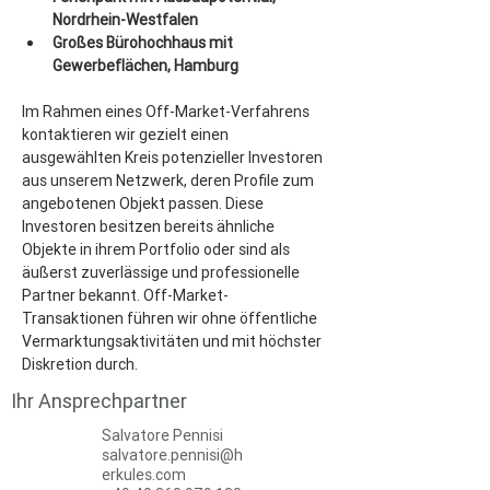
Nordrhein-Westfalen
Großes Bürohochhaus mit 
Gewerbeflächen, Hamburg
Im Rahmen eines Off-Market-Verfahrens 
kontaktieren wir gezielt einen 
ausgewählten Kreis potenzieller Investoren 
aus unserem Netzwerk, deren Profile zum 
angebotenen Objekt passen. Diese 
Investoren besitzen bereits ähnliche 
Objekte in ihrem Portfolio oder sind als 
äußerst zuverlässige und professionelle 
Partner bekannt. Off-Market-
Transaktionen führen wir ohne öffentliche 
Vermarktungsaktivitäten und mit höchster 
Diskretion durch.
Ihr Ansprechpartner
Salvatore Pennisi
salvatore.pennisi@h
erkules.com