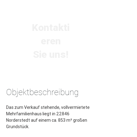
Kontakti
eren
Sie uns!
Objektbeschreibung
Das zum Verkauf stehende, vollvermietete 
Mehrfamilienhaus liegt in 22846 
Norderstedt auf einem ca. 853 m² großen 
Grundstück.