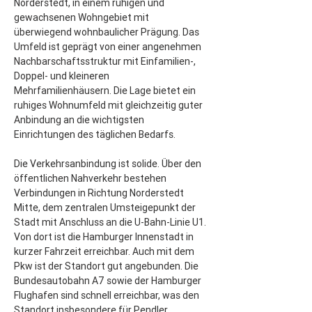
Norderstedt, in einem ruhigen und 
gewachsenen Wohngebiet mit 
überwiegend wohnbaulicher Prägung. Das 
Umfeld ist geprägt von einer angenehmen 
Nachbarschaftsstruktur mit Einfamilien-, 
Doppel- und kleineren 
Mehrfamilienhäusern. Die Lage bietet ein 
ruhiges Wohnumfeld mit gleichzeitig guter 
Anbindung an die wichtigsten 
Einrichtungen des täglichen Bedarfs.
Die Verkehrsanbindung ist solide. Über den 
öffentlichen Nahverkehr bestehen 
Verbindungen in Richtung Norderstedt 
Mitte, dem zentralen Umsteigepunkt der 
Stadt mit Anschluss an die U-Bahn-Linie U1. 
Von dort ist die Hamburger Innenstadt in 
kurzer Fahrzeit erreichbar. Auch mit dem 
Pkw ist der Standort gut angebunden. Die 
Bundesautobahn A7 sowie der Hamburger 
Flughafen sind schnell erreichbar, was den 
Standort insbesondere für Pendler 