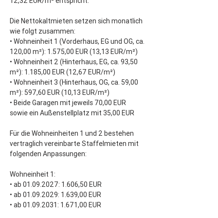
12,32 EUR/m² entspricht.
Die Nettokaltmieten setzen sich monatlich 
wie folgt zusammen:
• Wohneinheit 1 (Vorderhaus, EG und OG, ca. 
120,00 m²): 1.575,00 EUR (13,13 EUR/m²)
• Wohneinheit 2 (Hinterhaus, EG, ca. 93,50 
m²): 1.185,00 EUR (12,67 EUR/m²)
• Wohneinheit 3 (Hinterhaus, OG, ca. 59,00 
m²): 597,60 EUR (10,13 EUR/m²)
• Beide Garagen mit jeweils 70,00 EUR 
sowie ein Außenstellplatz mit 35,00 EUR
Für die Wohneinheiten 1 und 2 bestehen 
vertraglich vereinbarte Staffelmieten mit 
folgenden Anpassungen: 
Wohneinheit 1:
• ab 01.09.2027: 1.606,50 EUR
• ab 01.09.2029: 1.639,00 EUR
• ab 01.09.2031: 1.671,00 EUR