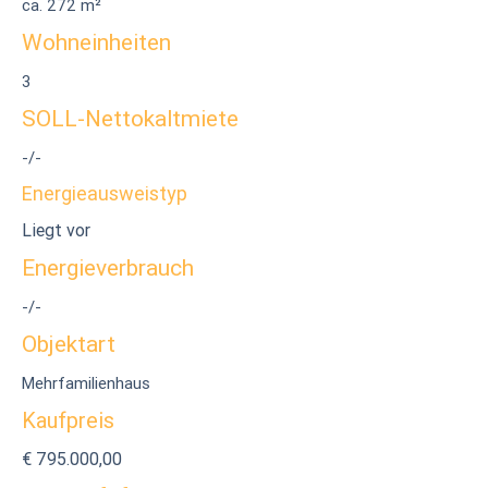
ca. 272 m²
Wohneinheiten
3
SOLL-Nettokaltmiete
-/-
Energieausweistyp
Liegt vor
Energieverbrauch
-/-
Objektart
Mehrfamilienhaus
Kaufpreis
€ 795.000,00