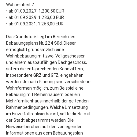
Wohneinheit 2:
• ab 01.09.2027: 1.208,50 EUR
• ab 01.09.2029: 1.233,00 EUR
• ab 01.09.2031: 1.258,00 EUR
Das Grundstück liegt im Bereich des 
Bebauungsplans Nr. 224 Süd. Dieser 
ermöglicht grundsätzlich eine 
Wohnbebauung mit zwei Vollgeschossen 
und einem ausbaufähigen Dachgeschoss, 
sofern die entsprechenden Kennziffern, 
insbesondere GRZ und GFZ, eingehalten 
werden. Je nach Planung sind verschiedene 
Wohnformen möglich, zum Beispiel eine 
Bebauung mit Reihenhäusern oder ein 
Mehrfamilienhaus innerhalb der geltenden 
Rahmenbedingungen. Welche Umsetzung 
im Einzelfall realisierbar ist, sollte direkt mit 
der Stadt abgestimmt werden. Die 
Hinweise beruhen auf den vorliegenden 
Informationen aus dem Bebauungsplan 