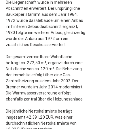
Die Liegenschaft wurde in mehreren 
Abschnitten erweitert. Der ursprüngliche 
Baukörper stammt aus dem Jahr 1964. 
1972 wurde das Gebäude um einen Anbau 
im hinteren Gebäudeabschnitt ergänzt, 
1980 folgte ein weiterer Anbau, gleichzeitig 
wurde der Anbau aus 1972 um ein 
zusätzliches Geschoss erweitert.
Die gesamtvermietbare Wohnfläche 
beträgt ca. 272,50 m², ergänzt durch eine 
Nutzfläche von ca. 120 m². Die Beheizung 
der Immobilie erfolgt über eine Gas-
Zentralheizung aus dem Jahr 2002. Der 
Brenner wurde im Jahr 2014 modernisiert. 
Die Warmwasserversorgung erfolgt 
ebenfalls zentral über die Heizungsanlage.
Die jährliche Nettokaltmiete beträgt 
insgesamt 42.391,20 EUR, was einer 
durchschnittlichen Nettokaltmiete von 