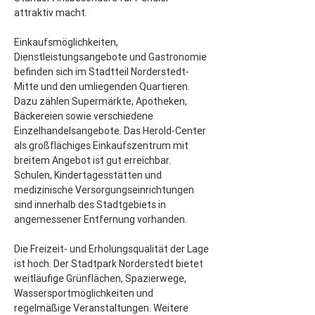
attraktiv macht.
Einkaufsmöglichkeiten, 
Dienstleistungsangebote und Gastronomie 
befinden sich im Stadtteil Norderstedt-
Mitte und den umliegenden Quartieren. 
Dazu zählen Supermärkte, Apotheken, 
Bäckereien sowie verschiedene 
Einzelhandelsangebote. Das Herold-Center 
als großflächiges Einkaufszentrum mit 
breitem Angebot ist gut erreichbar. 
Schulen, Kindertagesstätten und 
medizinische Versorgungseinrichtungen 
sind innerhalb des Stadtgebiets in 
angemessener Entfernung vorhanden.
Die Freizeit- und Erholungsqualität der Lage 
ist hoch. Der Stadtpark Norderstedt bietet 
weitläufige Grünflächen, Spazierwege, 
Wassersportmöglichkeiten und 
regelmäßige Veranstaltungen. Weitere 