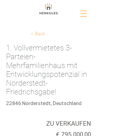
< Back
1. Vollvermietetes 3-
Parteien-
Mehrfamilienhaus mit
Entwicklungspotenzial in
Norderstedt-
Friedrichsgabe!
22846 Norderstedt, Deutschland
ZU VERKAUFEN
€ 795.000,00