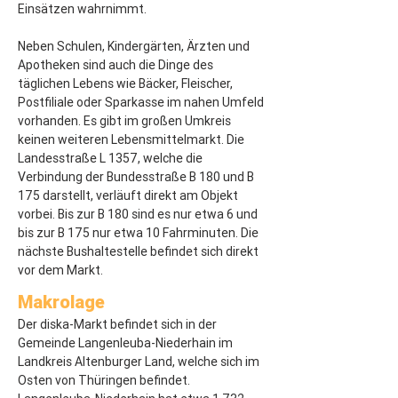
Einsätzen wahrnimmt.
Neben Schulen, Kindergärten, Ärzten und 
Apotheken sind auch die Dinge des 
täglichen Lebens wie Bäcker, Fleischer, 
Postfiliale oder Sparkasse im nahen Umfeld 
vorhanden. Es gibt im großen Umkreis 
keinen weiteren Lebensmittelmarkt. Die 
Landesstraße L 1357, welche die 
Verbindung der Bundesstraße B 180 und B 
175 darstellt, verläuft direkt am Objekt 
vorbei. Bis zur B 180 sind es nur etwa 6 und 
bis zur B 175 nur etwa 10 Fahrminuten. Die 
nächste Bushaltestelle befindet sich direkt 
vor dem Markt.
Makrolage
Der diska-Markt befindet sich in der 
Gemeinde Langenleuba-Niederhain im 
Landkreis Altenburger Land, welche sich im 
Osten von Thüringen befindet. 