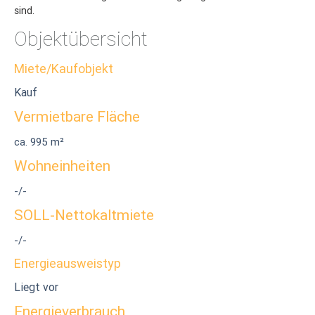
sind.
Objektübersicht
Miete/Kaufobjekt
Kauf
Vermietbare Fläche
ca. 995 m²
Wohneinheiten
-/-
SOLL-Nettokaltmiete
-/-
Energieausweistyp
Liegt vor
Energieverbrauch