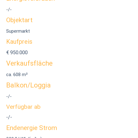
-/-
Objektart
Supermarkt
Kaufpreis
€ 950.000
Verkaufsfläche
ca. 608 m²
Balkon/Loggia
-/-
Verfügbar ab
-/-
Endenergie Strom