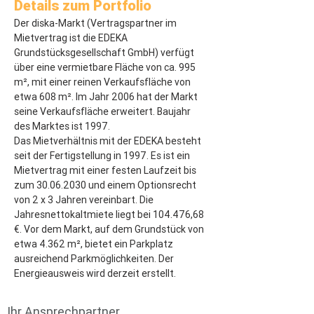
Details zum Portfolio
Der diska-Markt (Vertragspartner im 
Mietvertrag ist die EDEKA 
Grundstücksgesellschaft GmbH) verfügt 
über eine vermietbare Fläche von ca. 995 
m², mit einer reinen Verkaufsfläche von 
etwa 608 m². Im Jahr 2006 hat der Markt 
seine Verkaufsfläche erweitert. Baujahr 
des Marktes ist 1997.
Das Mietverhältnis mit der EDEKA besteht 
seit der Fertigstellung in 1997. Es ist ein 
Mietvertrag mit einer festen Laufzeit bis 
zum 30.06.2030 und einem Optionsrecht 
von 2 x 3 Jahren vereinbart. Die 
Jahresnettokaltmiete liegt bei 104.476,68 
€. Vor dem Markt, auf dem Grundstück von 
etwa 4.362 m², bietet ein Parkplatz 
ausreichend Parkmöglichkeiten. Der 
Energieausweis wird derzeit erstellt.
Ihr Ansprechpartner