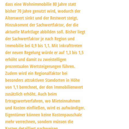
dass eine Wohnimmobilie 80 Jahre statt 
bisher 70 Jahre genutzt wird, wodurch der 
Alterswert sinkt und der Restwert steigt. 
Hinzukommt der Sachwertfaktor, der die 
aktuelle Marktlage abbilden soll. Bisher liegt 
der Sachwertfaktor je nach Region und 
Immobilie bei 0,9 bis 1,1. Mit Inkrafttreten 
der neuen Regelung würde er auf 1,3 bis 1,5 
erhöht und damit zu zweistelligen 
prozentualen Wertsteigerungen führen. 
Zudem wird ein Regionalfaktor bei 
besonders attraktiven Standorten in Höhe 
von 1,1 berechnet, der den Immobilienwert 
zusätzlich erhöht. Auch beim 
Ertragswertverfahren, wo Mieteinnahmen 
und Kosten einfließen, wird es aufwändiger. 
Eigentümer können keine Kostenpauschale 
mehr verrechnen, sondern müssen die 
Kosten detailliert nachweisen.