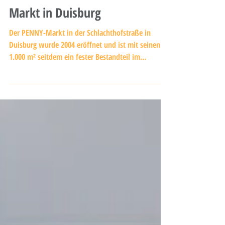
Herkules verkauft PENNY-
Markt in Duisburg
Der PENNY-Markt in der Schlachthofstraße in
Duisburg wurde 2004 eröffnet und ist mit seinen
1.000 m² seitdem ein fester Bestandteil im...